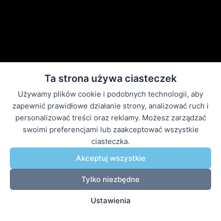
Ta strona używa ciasteczek
Używamy plików cookie i podobnych technologii, aby
zapewnić prawidłowe działanie strony, analizować ruch i
personalizować treści oraz reklamy. Możesz zarządzać
swoimi preferencjami lub zaakceptować wszystkie
ciasteczka.
Akceptuj wszystkie
Tylko niezbędne
Ustawienia
Klip 1 / 6
0:00 / 1:30