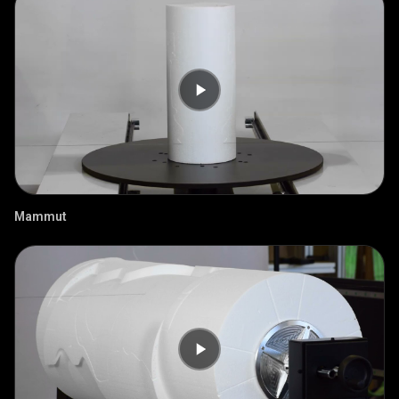
Mammut