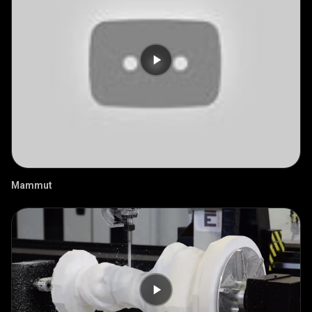
Mammut