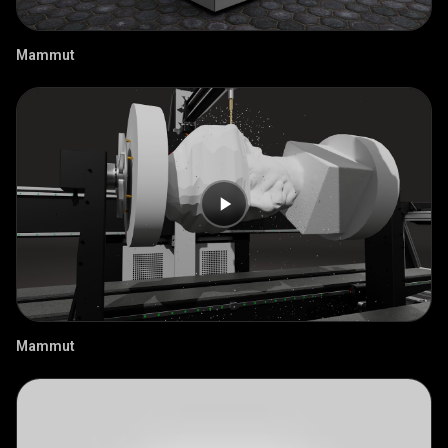
Mammut
Mammut