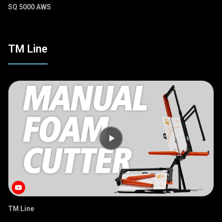
SQ 5000 AWS
TM Line
TM Line