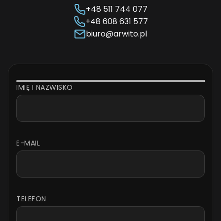
+48 511 744 077
+48 608 631 577
biuro@arwito.pl
IMIĘ I NAZWISKO
E-MAIL
TELEFON