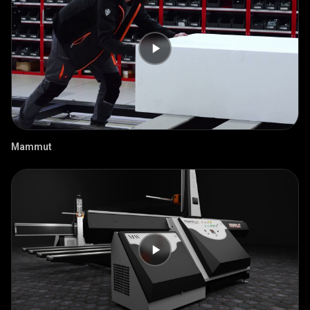
Mammut