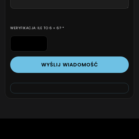
WERYFIKACJA: ILE TO 6 + 6? *