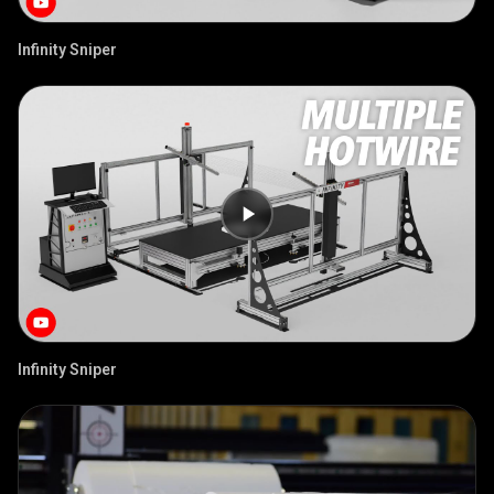
Infinity Sniper
Infinity Sniper