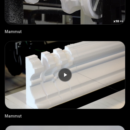
Mammut
Mammut